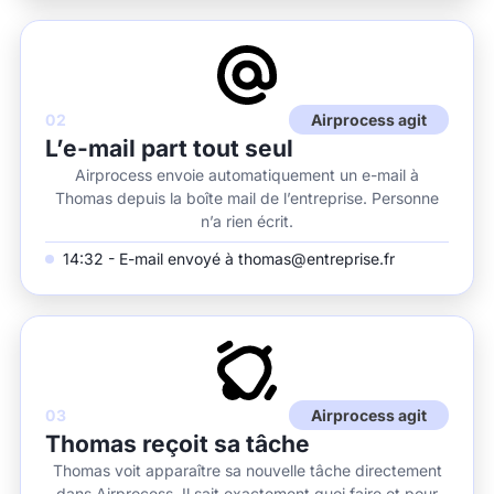
02
Airprocess agit
L’e-mail part tout seul
Airprocess envoie automatiquement un e-mail à
Thomas depuis la boîte mail de l’entreprise. Personne
n’a rien écrit.
14:32 - E-mail envoyé à thomas@entreprise.fr
03
Airprocess agit
Thomas reçoit sa tâche
Thomas voit apparaître sa nouvelle tâche directement
dans Airprocess. Il sait exactement quoi faire et pour