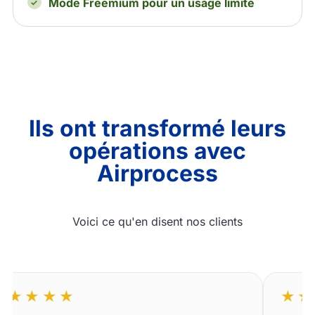
Mode Freemium pour un usage limité
Ils ont transformé leurs
opérations avec
Airprocess
Voici ce qu'en disent nos clients
★★
★★★★