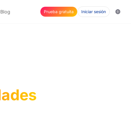
Blog
Prueba gratuita
Iniciar sesión
dades