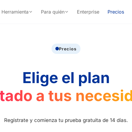
Herramienta
Para quién
Enterprise
Precios
Precios
Elige el plan
tado a tus necesi
Regístrate y comienza tu prueba gratuita de 14 días.