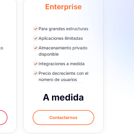
Enterprise
✓
Para grandes estructuras
✓
Aplicaciones ilimitadas
to
✓
Almacenamiento privado
disponible
✓
Integraciones a medida
✓
Precio decreciente con el
número de usuarios
A medida
Contactarnos