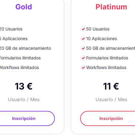
Gold
Platinum
20 Usuarios
✓
50 Usuarios
5 Aplicaciones
✓
10 Aplicaciones
20 GB de almacenamiento
✓
50 GB de almacenamien
Formularios ilimitados
✓
Formularios ilimitados
Workflows ilimitados
✓
Workflows ilimitados
13 €
11 €
Usuario / Mes
Usuario / Mes
Inscripción
Inscripción