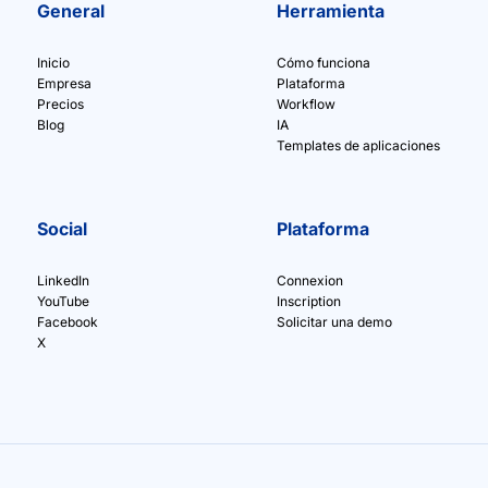
General
Herramienta
Inicio
Cómo funciona
Empresa
Plataforma
Precios
Workflow
Blog
IA
Templates de aplicaciones
Social
Plataforma
LinkedIn
Connexion
YouTube
Inscription
Facebook
Solicitar una demo
X