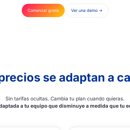
Comenzar gratis
Ver una demo ->
precios se adaptan a c
Sin tarifas ocultas. Cambia tu plan cuando quieras.
adaptada a tu equipo que disminuye a medida que tu e