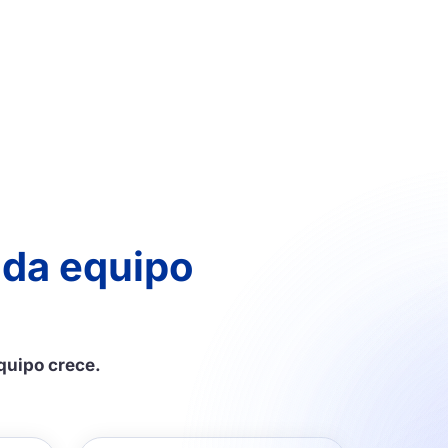
ada equipo
quipo crece.